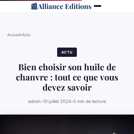
📰
Alliance Editions
Accueil
›
Actu
ACTU
Bien choisir son huile de
chanvre : tout ce que vous
devez savoir
admin
•
10 juillet 2024
•
5 min de lecture