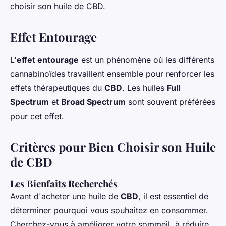
choisir son huile de CBD
.
Effet Entourage
L'
effet entourage
est un phénomène où les différents
cannabinoïdes travaillent ensemble pour renforcer les
effets thérapeutiques du
CBD
. Les huiles
Full
Spectrum
et
Broad Spectrum
sont souvent préférées
pour cet effet.
Critères pour Bien Choisir son Huile
de CBD
Les Bienfaits Recherchés
Avant d'acheter une huile de
CBD
, il est essentiel de
déterminer pourquoi vous souhaitez en consommer.
Cherchez-vous à améliorer votre sommeil, à réduire