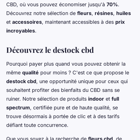
CBD, où vous pouvez économiser jusqu'à
70%
.
Découvrez notre sélection de
fleurs
,
résines
,
huiles
et
accessoires
, maintenant accessibles à des
prix
incroyables
.
Découvrez le destock cbd
Pourquoi payer plus quand vous pouvez obtenir la
même
qualité
pour moins ? C'est ce que propose le
destock cbd
, une opportunité unique pour ceux qui
souhaitent profiter des bienfaits du CBD sans se
ruiner. Notre sélection de produits
indoor
et
full
spectrum
, certifiée pure et de haute qualité, se
trouve désormais à portée de clic et à des tarifs
défiant toute concurrence.
Que vous soyez à la recherche de
fleurs cbd
, de