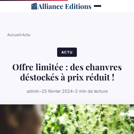
📰
Alliance Editions
Accueil
›
Actu
ACTU
Offre limitée : des chanvres
déstockés à prix réduit !
admin
•
25 février 2024
•
2 min de lecture