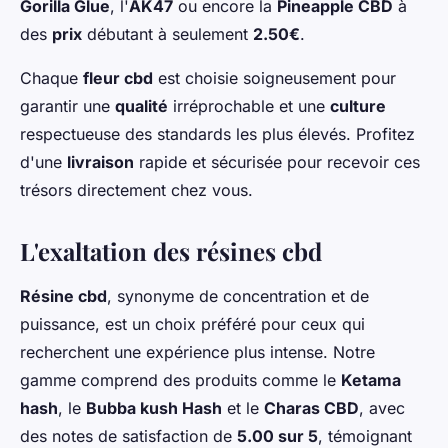
Gorilla Glue
, l'
AK47
ou encore la
Pineapple CBD
à
des
prix
débutant à seulement
2.50€
.
Chaque
fleur cbd
est choisie soigneusement pour
garantir une
qualité
irréprochable et une
culture
respectueuse des standards les plus élevés. Profitez
d'une
livraison
rapide et sécurisée pour recevoir ces
trésors directement chez vous.
L'exaltation des résines cbd
Résine cbd
, synonyme de concentration et de
puissance, est un choix préféré pour ceux qui
recherchent une expérience plus intense. Notre
gamme comprend des produits comme le
Ketama
hash
, le
Bubba kush Hash
et le
Charas CBD
, avec
des notes de satisfaction de
5.00 sur 5
, témoignant