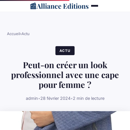
📰
Alliance Editions
Accueil
›
Actu
ACTU
Peut-on créer un look
professionnel avec une cape
pour femme ?
admin
•
28 février 2024
•
2 min de lecture