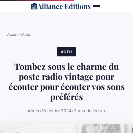
📰
Alliance Editions
Accueil
›
Actu
ACTU
Tombez sous le charme du
poste radio vintage pour
écouter pour écouter vos sons
préférés
admin
•
13 février 2024
•
2 min de lecture