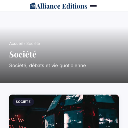
📰
Alliance Editions
Accueil
› Société
Société
Société, débats et vie quotidienne
SOCIÉTÉ