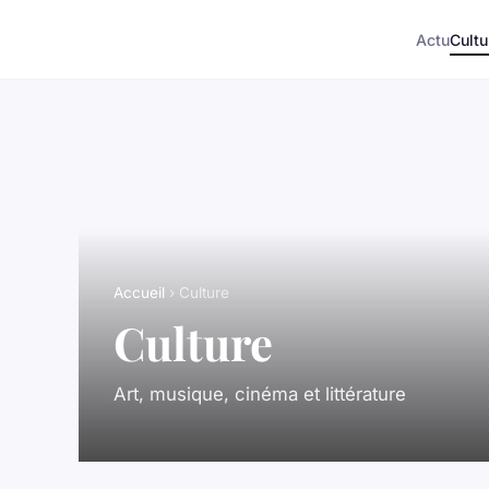
Actu
Cultu
Accueil
› Culture
Culture
Art, musique, cinéma et littérature