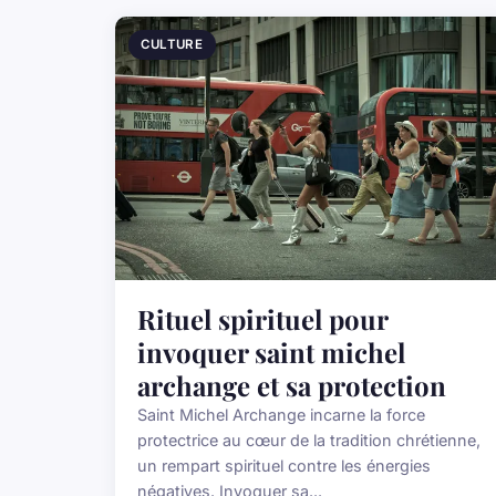
CULTURE
Rituel spirituel pour
invoquer saint michel
archange et sa protection
Saint Michel Archange incarne la force
protectrice au cœur de la tradition chrétienne,
un rempart spirituel contre les énergies
négatives. Invoquer sa...