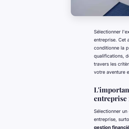
Sélectionner l'
entreprise. Ce
conditionne la p
qualifications, 
travers les crit
votre aventure e
L'importan
entreprise
Sélectionner un
entreprise, surt
gestion financi