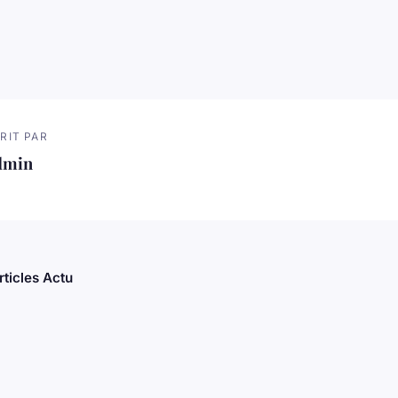
RIT PAR
dmin
rticles Actu