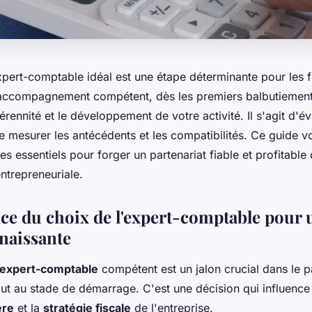
expert-comptable idéal est une étape déterminante pour les 
t accompagnement compétent, dès les premiers balbutiemen
érennité et le développement de votre activité. Il s'agit d'év
de mesurer les antécédents et les compatibilités. Ce guide v
ères essentiels pour forger un partenariat fiable et profitable
ntrepreneuriale.
ce du choix de l'expert-comptable pour 
 naissante
expert-comptable
compétent est un jalon crucial dans le p
out au stade de démarrage. C'est une décision qui influence
ère
et la
stratégie fiscale
de l'entreprise.