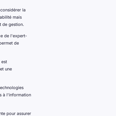
 considérer la
bilité mais
t de gestion.
ce de l'expert-
 permet de
 est
et une
technologies
s à l'information
nte pour assurer