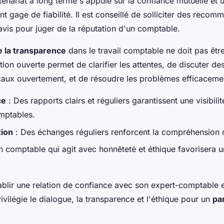
tenariat à long terme s'appuie sur la confiance mutuelle et 
nt gage de fiabilité. Il est conseillé de solliciter des recom
avis pour juger de la réputation d'un comptable.
 la transparence
dans le travail comptable ne doit pas êtr
on ouverte permet de clarifier les attentes, de discuter de
iscaux ouvertement, et de résoudre les problèmes efficaceme
ce
: Des rapports clairs et réguliers garantissent une visibilit
mptables.
ion
: Des échanges réguliers renforcent la compréhension 
n comptable qui agit avec honnêteté et éthique favorisera u
tablir une relation de confiance avec son expert-comptable 
vilégie le dialogue, la transparence et l'éthique pour un
par