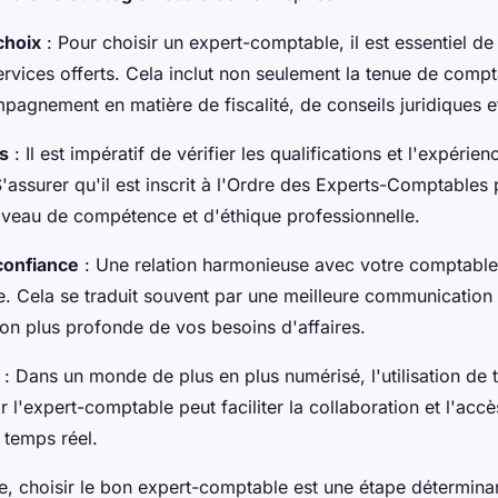
choix
: Pour choisir un expert-comptable, il est essentiel de
vices offerts. Cela inclut non seulement la tenue de compta
pagnement en matière de fiscalité, de conseils juridiques e
ns
: Il est impératif de vérifier les qualifications et l'expérien
'assurer qu'il est inscrit à l'Ordre des Experts-Comptables
niveau de compétence et d'éthique professionnelle.
confiance
: Une relation harmonieuse avec votre comptable
e. Cela se traduit souvent par une meilleure communication 
n plus profonde de vos besoins d'affaires.
: Dans un monde de plus en plus numérisé, l'utilisation de 
l'expert-comptable peut faciliter la collaboration et l'accè
 temps réel.
e, choisir le bon expert-comptable est une étape détermina