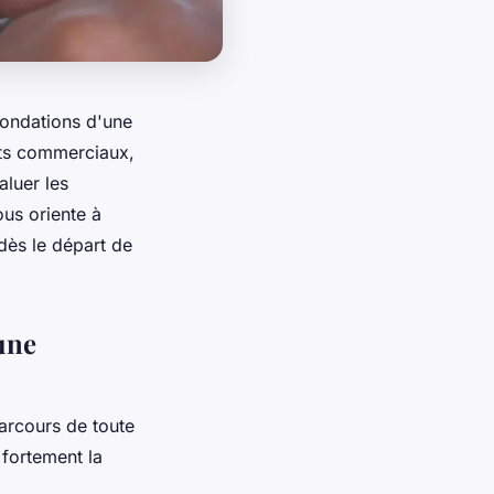
fondations d'une
ts commerciaux,
aluer les
ous oriente à
 dès le départ de
une
arcours de toute
 fortement la