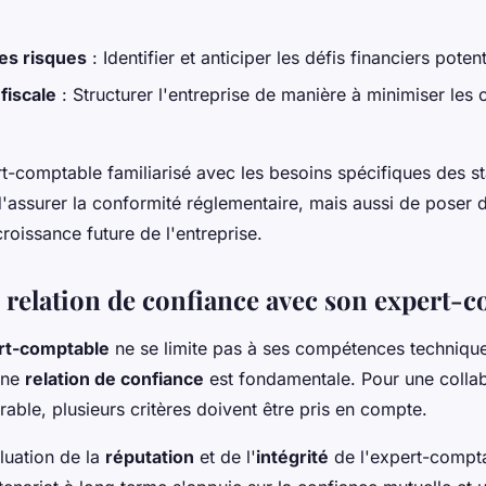
es risques
: Identifier et anticiper les défis financiers potent
 fiscale
: Structurer l'entreprise de manière à minimiser les 
rt-comptable familiarisé avec les besoins spécifiques des s
'assurer la conformité réglementaire, mais aussi de poser 
croissance future de l'entreprise.
e relation de confiance avec son expert-
rt-comptable
ne se limite pas à ses compétences technique
une
relation de confiance
est fondamentale. Pour une colla
rable, plusieurs critères doivent être pris en compte.
aluation de la
réputation
et de l'
intégrité
de l'expert-compta