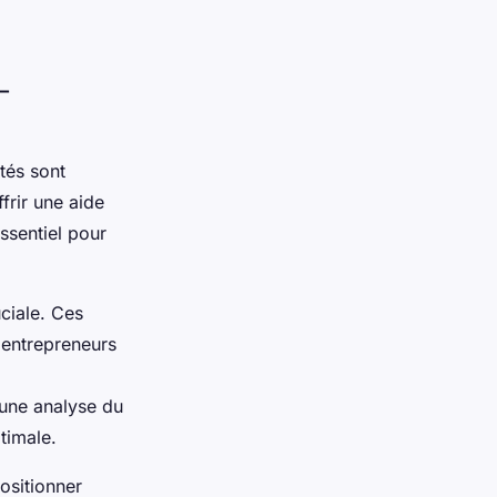
-
és sont
frir une aide
ssentiel pour
ciale. Ces
 entrepreneurs
 une analyse du
timale.
ositionner