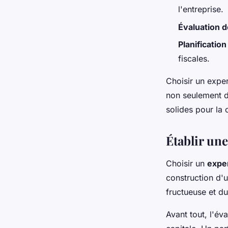
l'entreprise.
Évaluation d
Planification
fiscales.
Choisir un expe
non seulement d
solides pour la 
Établir un
Choisir un
expe
construction d'
fructueuse et du
Avant tout, l'év