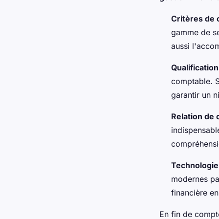
Critères de 
gamme de ser
aussi l'accom
Qualificatio
comptable. S
garantir un 
Relation de 
indispensabl
compréhensio
Technologie
modernes par 
financière en
En fin de compt