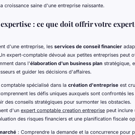
la croissance saine d'une entreprise naissante.
 expertise : ce que doit offrir votre expert
nt d'une entreprise, les
services de conseil financier
adapt
n expert-comptable dévoué aux petites entreprises peut of
mment dans l'
élaboration d'un business plan
stratégique, e
tisseurs et guider les décisions d'affaires.
n comptable spécialisé dans la
création d'entreprise
est cru
comprennent les défis uniques auxquels sont confrontés les
ir des conseils stratégiques pour surmonter les obstacles.
ent d'un
expert comptable creation entreprise
peut inclure
uation des risques financiers et une planification fiscale op
 marché
: Comprendre la demande et la concurrence pour p