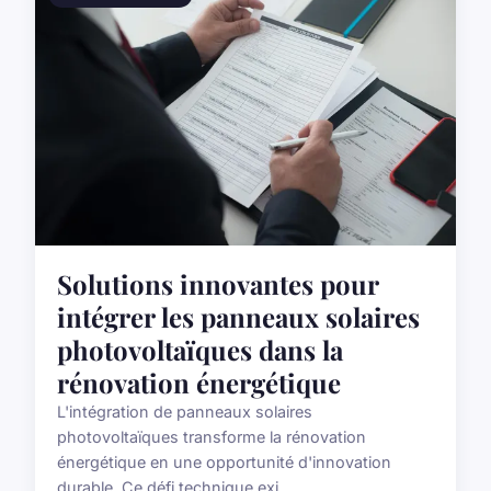
Solutions innovantes pour
intégrer les panneaux solaires
photovoltaïques dans la
rénovation énergétique
L'intégration de panneaux solaires
photovoltaïques transforme la rénovation
énergétique en une opportunité d'innovation
durable. Ce défi technique exi...