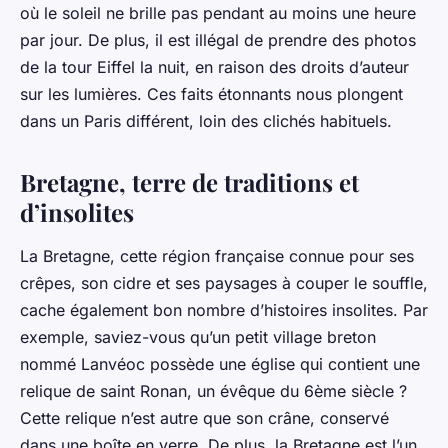
où le soleil ne brille pas pendant au moins une heure
par jour. De plus, il est illégal de prendre des photos
de la tour Eiffel la nuit, en raison des droits d’auteur
sur les lumières. Ces faits étonnants nous plongent
dans un Paris différent, loin des clichés habituels.
Bretagne, terre de traditions et
d’insolites
La
Bretagne
, cette région française connue pour ses
crêpes, son cidre et ses paysages à couper le souffle,
cache également bon nombre d’histoires
insolites
. Par
exemple, saviez-vous qu’un petit village breton
nommé Lanvéoc possède une église qui contient une
relique de
saint
Ronan, un évêque du 6ème siècle ?
Cette relique n’est autre que son crâne, conservé
dans une boîte en verre. De plus, la Bretagne est l’un