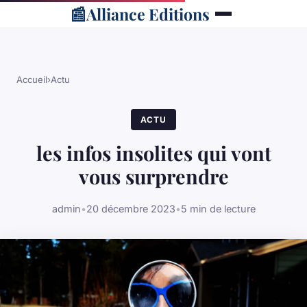
📰
Alliance Editions
Accueil
›
Actu
ACTU
les infos insolites qui vont
vous surprendre
admin
•
20 décembre 2023
•
5 min de lecture