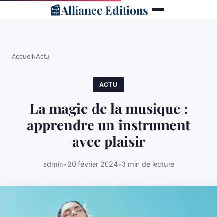
📰
Alliance Editions
Accueil
›
Actu
ACTU
La magie de la musique :
apprendre un instrument
avec plaisir
admin
•
20 février 2024
•
3 min de lecture