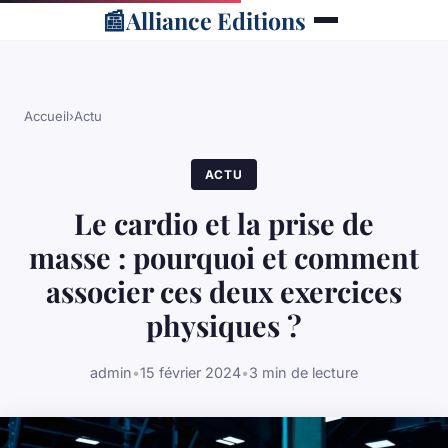
📰
Alliance Editions
Accueil
›
Actu
ACTU
Le cardio et la prise de
masse : pourquoi et comment
associer ces deux exercices
physiques ?
admin
•
15 février 2024
•
3 min de lecture