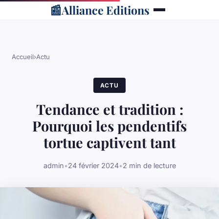
📰
Alliance Editions
Accueil
›
Actu
ACTU
Tendance et tradition :
Pourquoi les pendentifs
tortue captivent tant
admin
•
24 février 2024
•
2 min de lecture