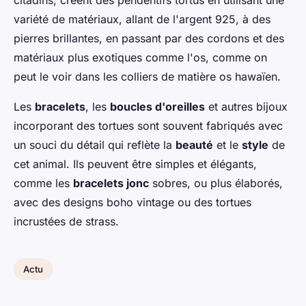
citadins, créent des pendentifs tortus en utilisant une
variété de matériaux, allant de l'argent 925, à des
pierres brillantes, en passant par des cordons et des
matériaux plus exotiques comme l'os, comme on
peut le voir dans les colliers de matière os hawaïen.
Les
bracelets
, les
boucles d'oreilles
et autres bijoux
incorporant des tortues sont souvent fabriqués avec
un souci du détail qui reflète la
beauté
et le
style
de
cet animal. Ils peuvent être simples et élégants,
comme les
bracelets jonc
sobres, ou plus élaborés,
avec des designs boho vintage ou des tortues
incrustées de strass.
Actu