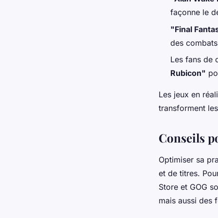
façonne le d
"Final Fanta
des combats 
Les fans de 
Rubicon"
pou
Les jeux en réal
transforment les
Conseils p
Optimiser sa pr
et de titres. Po
Store et GOG son
mais aussi des f