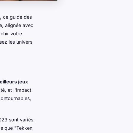
e, ce guide des
e, alignée avec
chir votre
ez les univers
illeurs jeux
té, et l'impact
contournables,
23 sont variés.
dis que "Tekken