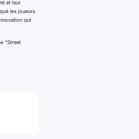
té et leur
qué les joueurs
innovation qui
e "Street