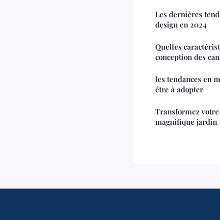
Les dernières ten
design en 2024
Quelles caractérist
conception des can
les tendances en ma
être à adopter
Transformez votre 
magnifique jardin