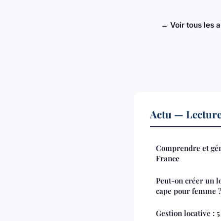
← Voir tous les a
Actu — Lectur
Comprendre et gére
France
Peut-on créer un l
cape pour femme 
Gestion locative : 