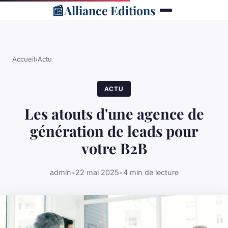
📰
Alliance Editions
Accueil
›
Actu
ACTU
Les atouts d'une agence de
génération de leads pour
votre B2B
admin
•
22 mai 2025
•
4 min de lecture