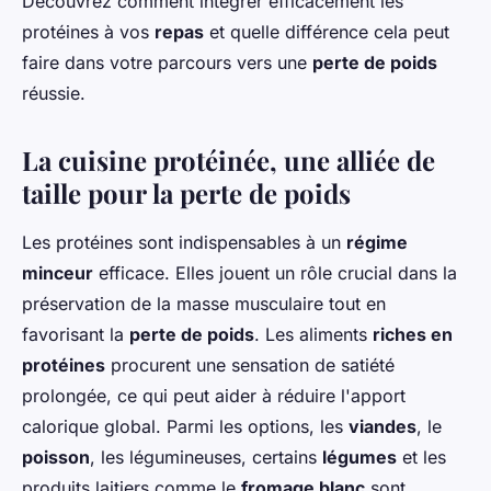
Découvrez comment intégrer efficacement les
protéines à vos
repas
et quelle différence cela peut
faire dans votre parcours vers une
perte de poids
réussie.
La cuisine protéinée, une alliée de
taille pour la perte de poids
Les protéines sont indispensables à un
régime
minceur
efficace. Elles jouent un rôle crucial dans la
préservation de la masse musculaire tout en
favorisant la
perte de poids
. Les aliments
riches en
protéines
procurent une sensation de satiété
prolongée, ce qui peut aider à réduire l'apport
calorique global. Parmi les options, les
viandes
, le
poisson
, les légumineuses, certains
légumes
et les
produits laitiers comme le
fromage blanc
sont