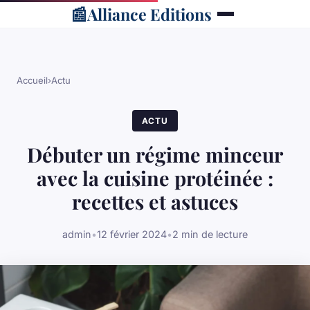
📰
Alliance Editions
Accueil
›
Actu
ACTU
Débuter un régime minceur
avec la cuisine protéinée :
recettes et astuces
admin
•
12 février 2024
•
2 min de lecture