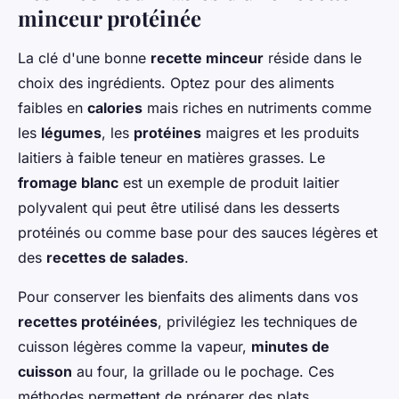
minceur protéinée
La clé d'une bonne
recette minceur
réside dans le
choix des ingrédients. Optez pour des aliments
faibles en
calories
mais riches en nutriments comme
les
légumes
, les
protéines
maigres et les produits
laitiers à faible teneur en matières grasses. Le
fromage blanc
est un exemple de produit laitier
polyvalent qui peut être utilisé dans les desserts
protéinés ou comme base pour des sauces légères et
des
recettes de salades
.
Pour conserver les bienfaits des aliments dans vos
recettes protéinées
, privilégiez les techniques de
cuisson légères comme la vapeur,
minutes de
cuisson
au four, la grillade ou le pochage. Ces
méthodes permettent de préparer des plats