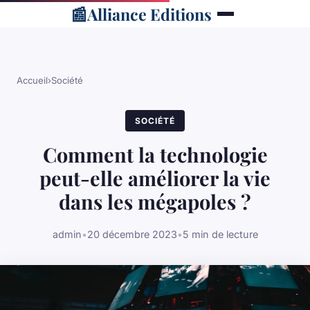
📰
Alliance Editions
Accueil
›
Société
SOCIÉTÉ
Comment la technologie
peut-elle améliorer la vie
dans les mégapoles ?
admin
•
20 décembre 2023
•
5 min de lecture