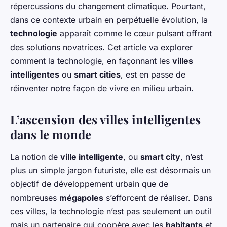
répercussions du changement climatique. Pourtant,
dans ce contexte urbain en perpétuelle évolution, la
technologie
apparaît comme le cœur pulsant offrant
des solutions novatrices. Cet article va explorer
comment la technologie, en façonnant les
villes
intelligentes
ou
smart cities
, est en passe de
réinventer notre façon de vivre en milieu urbain.
L’ascension des villes intelligentes
dans le monde
La notion de
ville intelligente
, ou
smart city
, n’est
plus un simple jargon futuriste, elle est désormais un
objectif de développement urbain que de
nombreuses
mégapoles
s’efforcent de réaliser. Dans
ces villes, la technologie n’est pas seulement un outil
mais un partenaire qui coopère avec les
habitants
et