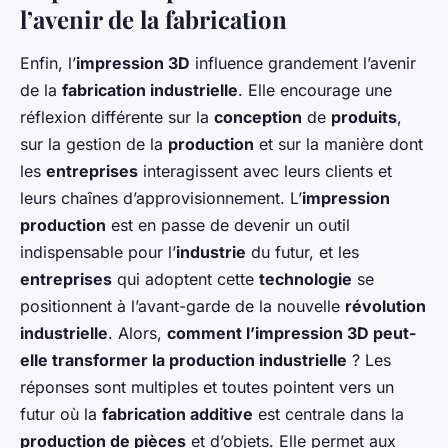
l’avenir de la fabrication
Enfin, l’
impression 3D
influence grandement l’avenir
de la
fabrication industrielle
. Elle encourage une
réflexion différente sur la
conception
de
produits
,
sur la gestion de la
production
et sur la manière dont
les
entreprises
interagissent avec leurs clients et
leurs chaînes d’approvisionnement. L’
impression
production
est en passe de devenir un outil
indispensable pour l’
industrie
du futur, et les
entreprises
qui adoptent cette
technologie
se
positionnent à l’avant-garde de la nouvelle
révolution
industrielle
. Alors,
comment l’impression 3D peut-
elle transformer la production industrielle
? Les
réponses sont multiples et toutes pointent vers un
futur où la
fabrication additive
est centrale dans la
production de pièces
et d’objets. Elle permet aux