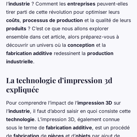
l’
industrie
? Comment les
entreprises
peuvent-elles
tirer parti de cette révolution pour optimiser leurs
coûts
,
processus de production
et la qualité de leurs
produits
? C’est ce que nous allons explorer
ensemble dans cet article, alors préparez-vous à
découvrir un univers où la
conception
et la
fabrication additive
redessinent la
production
industrielle
.
La technologie d’impression 3d
expliquée
Pour comprendre l’impact de l’
impression 3D
sur
l’
industrie
, il faut d’abord saisir en quoi consiste cette
technologie
. L’impression 3D, également connue
sous le terme de
fabrication additive
, est un procédé
de
fabrication
de
pièces
et d’
objets
par ajout de