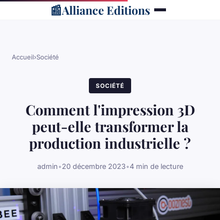
📰
Alliance Editions
Accueil
›
Société
SOCIÉTÉ
Comment l'impression 3D
peut-elle transformer la
production industrielle ?
admin
•
20 décembre 2023
•
4 min de lecture