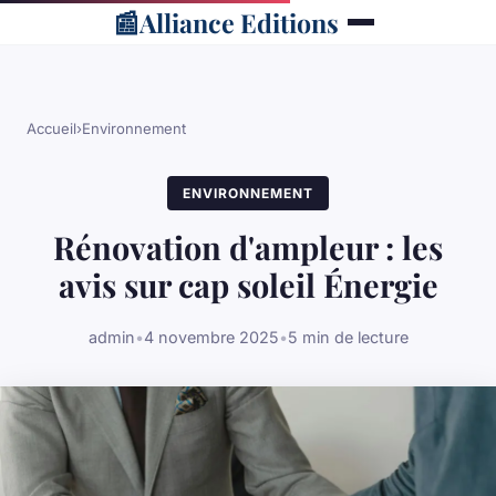
📰
Alliance Editions
Accueil
›
Environnement
ENVIRONNEMENT
Rénovation d'ampleur : les
avis sur cap soleil Énergie
admin
•
4 novembre 2025
•
5 min de lecture