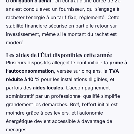
d’
obligation d’achat
. Un contrat d’une durée de 20
ans est conclu avec un fournisseur, qui s’engage à
racheter l’énergie à un tarif fixe, réglementé. Cette
stabilité financière sécurise en partie le retour sur
investissement, même si le montant du rachat est
modéré.
Les aides de l'État disponibles cette année
Plusieurs dispositifs allègent le coût initial : la
prime à
l’autoconsommation
, versée sur cinq ans, la
TVA
réduite à 10 %
pour les installations éligibles, et
parfois des
aides locales
. L’accompagnement
administratif par un professionnel qualifié simplifie
grandement les démarches. Bref, l’effort initial est
moindre grâce à ces leviers, et l’autonomie
énergétique devient accessible à davantage de
ménages.