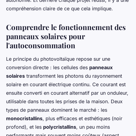
autonomie. Et derrière chaque projet réussi, il y a une
compréhension claire de ce que cela implique.
Comprendre le fonctionnement des
panneaux solaires pour
l'autoconsommation
Le principe du photovoltaïque repose sur une
conversion directe : les cellules des
panneaux
solaires
transforment les photons du rayonnement
solaire en courant électrique continu. Ce courant est
ensuite converti en courant alternatif par un onduleur,
utilisable dans toutes les prises de la maison. Deux
types de panneaux dominent le marché : les
monocristallins
, plus efficaces et esthétiques (noir
profond), et les
polycristallins
, un peu moins
performants mais souvent moins coûteux (aspect