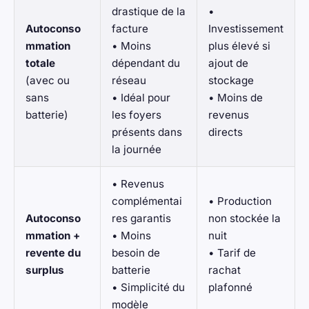
drastique de la
•
Autoconso
facture
Investissement
mmation
• Moins
plus élevé si
totale
dépendant du
ajout de
(avec ou
réseau
stockage
sans
• Idéal pour
• Moins de
batterie)
les foyers
revenus
présents dans
directs
la journée
• Revenus
complémentai
• Production
Autoconso
res garantis
non stockée la
mmation +
• Moins
nuit
revente du
besoin de
• Tarif de
surplus
batterie
rachat
• Simplicité du
plafonné
modèle