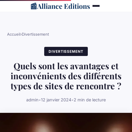
📰
Alliance Editions
Accueil
›
Divertissement
DIVERTISSEMENT
Quels sont les avantages et
inconvénients des différents
types de sites de rencontre ?
admin
•
12 janvier 2024
•
2 min de lecture