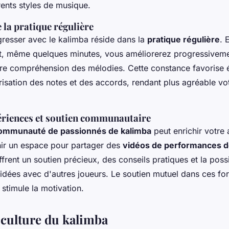
rents styles de musique.
la pratique régulière
gresser avec le kalimba réside dans la
pratique régulière
. 
, même quelques minutes, vous améliorerez progressiveme
tre compréhension des mélodies. Cette constance favorise
isation des notes et des accords, rendant plus agréable vo
ériences et soutien communautaire
ommunauté de passionnés de kalimba
peut enrichir votre
nir un espace pour partager des
vidéos de performances d
ent un soutien précieux, des conseils pratiques et la possi
idées avec d'autres joueurs. Le soutien mutuel dans ces f
stimule la motivation.
t culture du kalimba