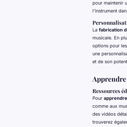
pour maintenir u
l'instrument dan
Personnalisat
La
fabrication 
musicale. En plu
options pour le
une personnalis
et de son potent
Apprendre 
Ressources éd
Pour
apprendre 
comme aux musi
des vidéos détai
trouverez égale