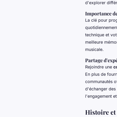
d'explorer diffé
Importance de 
La clé pour pro
quotidiennement
technique et vo
meilleure mémor
musicale.
Partage d'exp
Rejoindre une
c
En plus de four
communautés offr
d'échanger des 
l'engagement et 
Histoire e