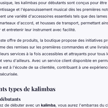
sique, les kalimbas pour débutants sont conçus pour être in
rentissage et l'épanouissement musical dès les premières no
nt une variété d'accessoires essentiels tels que des lames
arteaux d'accord, et housses de transport, permettant ain
et entretenir leur instrument avec facilité.
ste offre de produits, la boutique propose des initiatives p
me des remises sur les premières commandes et une livrais
leurs services à la fois accessibles et attrayants pour tous 
t venu d'ailleurs. Avec un service client disponible en per
est à l'écoute de sa clientèle, contribuant à une expérienc
 sécurisée.
nts types de kalimbas
 débutants
ez de débuter avec un
kalimba
, vous aurez l'embarras du c