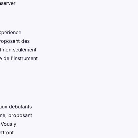
server
xpérience
oposent des
et non seulement
 de l'instrument
 aux débutants
ne, proposant
. Vous y
ttront