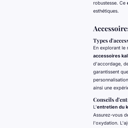
robustesse. Ce
esthétiques.
Accessoire
Types d'acces
En explorant le 
accessoires ka
d'accordage, de
garantissent que
personnalisation
ainsi une expér
Conseils d'ent
L'
entretien du 
Assurez-vous de
l'oxydation. L'a