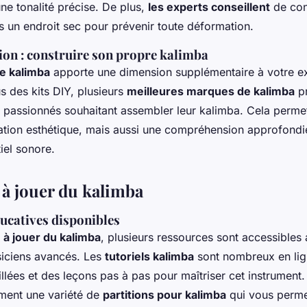
ne tonalité précise. De plus,
les experts conseillent
de con
s un endroit sec pour prévenir toute déformation.
ion : construire son propre kalimba
de kalimba
apporte une dimension supplémentaire à votre e
s des kits DIY, plusieurs
meilleures marques de kalimba
pr
s passionnés souhaitant assembler leur kalimba. Cela perm
ation esthétique, mais aussi une compréhension approfondie
iel sonore.
à jouer du kalimba
ucatives disponibles
à jouer du kalimba
, plusieurs ressources sont accessibles
ciens avancés. Les
tutoriels kalimba
sont nombreux en lig
llées et des leçons pas à pas pour maîtriser cet instrument
ment une variété de
partitions pour kalimba
qui vous perme