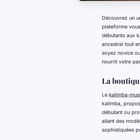
Découvrez un un
plateforme vous 
débutants aux ka
ancestral tout 
soyez novice ou 
nourrit votre pa
La boutiqu
Le
kalimba-mus
kalimba, propos
débutant ou pro
allant des modè
sophistiquées po