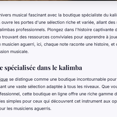
ivers musical fascinant avec la boutique spécialiste du kal
ouvre les portes d'une sélection riche et variée, allant de
limbas professionnels. Plongez dans l'histoire captivante 
en trouvant des ressources conviviales pour apprendre à jou
musicien aguerri, ici, chaque note raconte une histoire, et
ssion musicale.
e spécialisée dans le kalimba
ique
se distingue comme une boutique incontournable pour
ant une vaste sélection adaptée à tous les niveaux. Que vo
fessionnel, cette boutique en ligne offre une riche gamme 
les simples pour ceux qui découvrent cet instrument aux op
ur les musiciens aguerris.